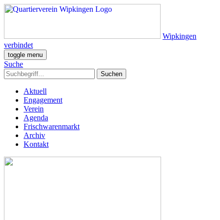
Wipkingen
verbindet
toggle menu
Suche
Aktuell
Engagement
Verein
Agenda
Frischwarenmarkt
Archiv
Kontakt