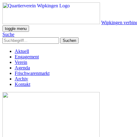
Wipkingen verbin
toggle menu
Suche
Aktuell
Engagement
Verein
Agenda
Frischwarenmarkt
Archiv
Kontakt