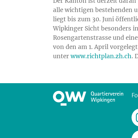
Der Kanton ist derzeit daran
alle wichtigen bestehenden 
liegt bis zum 30. Juni öffe
Wipkinger Sicht besonders in
Rosengartenstrasse und eines
von den am 1. April vorgeleg
unter
www.richtplan.zh.ch
. 
Fo