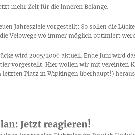
etzt mehr Zeit für die inneren Belange.
uen Jahresziele vorgestellt: So sollen die Lüc
 die Velowege wo immer möglich optimiert wer
cke wird 2005/2006 aktuell. Ende Juni wird da
tier vorgestellt. Hier wollen wir mit vereinten
 letzten Platz in Wipkingen überhaupt!) herau
an: Jetzt reagieren!