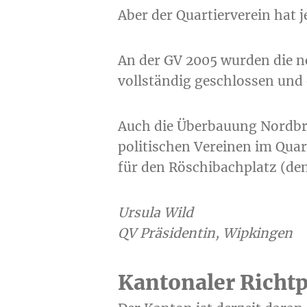
Aber der Quartierverein hat j
An der GV 2005 wurden die ne
vollständig geschlossen und
Auch die Überbauung Nordbrü
politischen Vereinen im Quar
für den Röschibachplatz (den
Ursula Wild
QV Präsidentin, Wipkingen
Kantonaler Richtpl