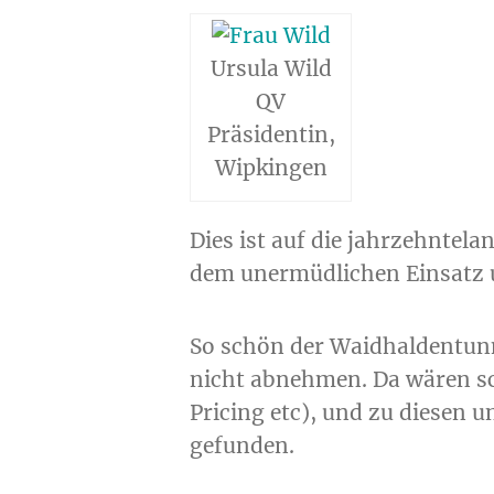
Ursula Wild
QV
Präsidentin,
Wipkingen
Dies ist auf die jahrzehnte
dem unermüdlichen Einsatz 
So schön der Waidhaldentunne
nicht abnehmen. Da wären s
Pricing etc), und zu diesen 
gefunden.