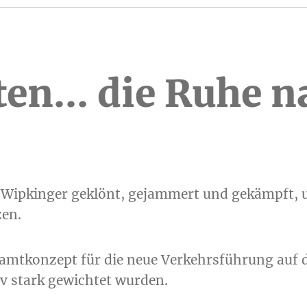
ten… die Ruhe n
e Wipkinger geklönt, gejammert und gekämpft, 
en.
Gesamtkonzept für die neue Verkehrsführung auf 
v stark gewichtet wurden.