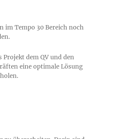
ken im Tempo 30 Bereich noch
den.
s Projekt dem QV und den
 Kräften eine optimale Lösung
sholen.