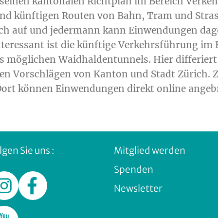
 seinen kantonalen Richtplan im Bereich Verkeh
und künftigen Routen von Bahn, Tram und Stras
ntlich auf und jedermann kann Einwendungen da
teressant ist die künftige Verkehrsführung im 
 möglichen Waidhaldentunnels. Hier differiert 
ten Vorschlägen von Kanton und Stadt Zürich. Z
Dort können Einwendungen direkt online angeb
lgen Sie uns :
Mitglied werden
Spenden
Newsletter