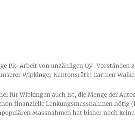
lange PR-Arbeit von unzähligen QV-Vorständen 
unserer Wipkinger Kantonsrätin Carmen Walke
l für Wipkingen auch ist, die Menge der Autos
chon finanzielle Lenkungsmassnahmen nötig (
unpopulären Massnahmen hat bisher noch keine 