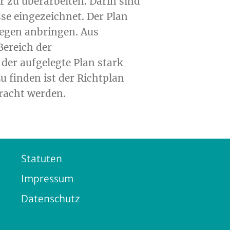
r zu überarbeiten. Darin sind
se eingezeichnet. Der Plan
gegen anbringen. Aus
Bereich der
der aufgelegte Plan stark
u finden ist der Richtplan
racht werden.
Statuten
Impressum
Datenschutz