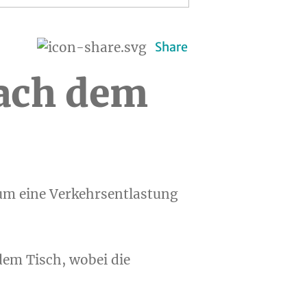
Share
ach dem
um eine Verkehrsentlastung
dem Tisch, wobei die