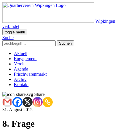
Wipkingen
verbindet
toggle menu
Suche
Aktuell
Engagement
Verein
Agenda
Frischwarenmarkt
Archiv
Kontakt
Share
31. August 2015
8. Frage