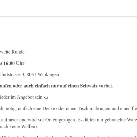
zweite Runde:
is 16:00 Uhr
thirtstrasse 3, 8037 Wipkingen
fen oder auch einfach nur auf einen Schwatz vorbei.
eder im Angebot sein 🌭
t nötig, einfach eine Decke oder einen Tisch mitbringen und einen fre
Laufmeter und wird vor Ort eingezogen. Es dürfen nur gebrauchte War
 auch keine Waffen).