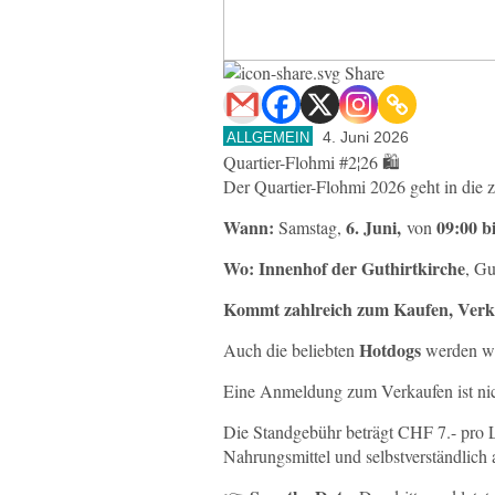
Share
4. Juni 2026
ALLGEMEIN
Quartier-Flohmi #2¦26 🛍️
Der Quartier-Flohmi 2026 geht in die 
Wann:
6. Juni,
09:00 b
Samstag,
von
Wo: Innenhof der Guthirtkirche
, Gu
Kommt zahlreich zum Kaufen, Verkau
Hotdogs
Auch die beliebten
werden wi
Eine Anmeldung zum Verkaufen ist nich
Die Standgebühr beträgt CHF 7.- pro 
Nahrungsmittel und selbstverständlich