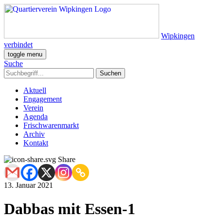
Wipkingen
verbindet
toggle menu
Suche
Aktuell
Engagement
Verein
Agenda
Frischwarenmarkt
Archiv
Kontakt
Share
13. Januar 2021
Dabbas mit Essen-1