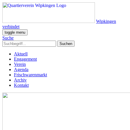
Wipkingen
verbindet
toggle menu
Suche
Aktuell
Engagement
Verein
Agenda
Frischwarenmarkt
Archiv
Kontakt