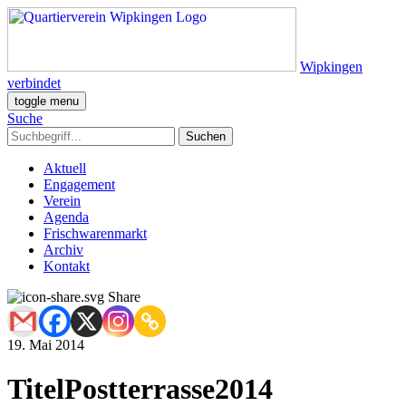
Wipkingen
verbindet
toggle menu
Suche
Aktuell
Engagement
Verein
Agenda
Frischwarenmarkt
Archiv
Kontakt
Share
19. Mai 2014
TitelPostterrasse2014