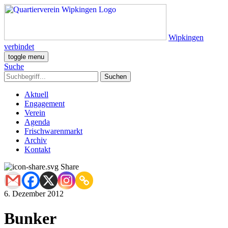
Wipkingen
verbindet
toggle menu
Suche
Aktuell
Engagement
Verein
Agenda
Frischwarenmarkt
Archiv
Kontakt
Share
6. Dezember 2012
Bunker