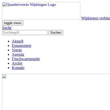
Wipkingen verbin
toggle menu
Suche
Aktuell
Engagement
Verein
Agenda
Frischwarenmarkt
Archiv
Kontakt