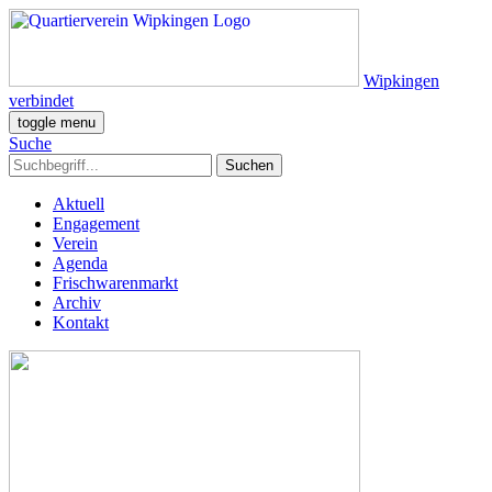
Wipkingen
verbindet
toggle menu
Suche
Aktuell
Engagement
Verein
Agenda
Frischwarenmarkt
Archiv
Kontakt